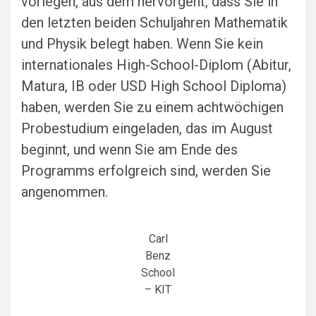
vorlegen, aus dem hervorgeht, dass Sie in
den letzten beiden Schuljahren Mathematik
und Physik belegt haben. Wenn Sie kein
internationales High-School-Diplom (Abitur,
Matura, IB oder USD High School Diploma)
haben, werden Sie zu einem achtwöchigen
Probestudium eingeladen, das im August
beginnt, und wenn Sie am Ende des
Programms erfolgreich sind, werden Sie
angenommen.
Carl
Benz
School
– KIT