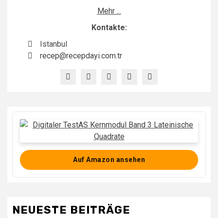
Mehr ...
Kontakte:
Istanbul
recep@recepdayi.com.tr
Auf Amazon ansehen
NEUESTE BEITRÄGE