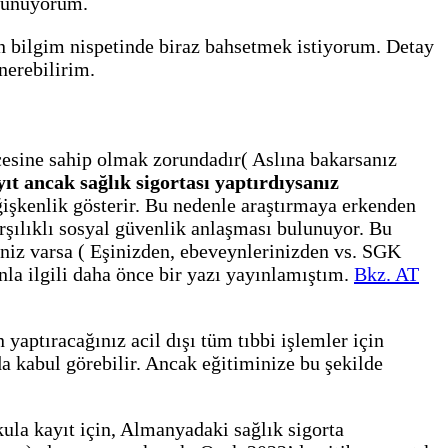
üşünüyorum.
n bilgim nispetinde biraz bahsetmek istiyorum. Detay
nerebilirim.
cesine sahip olmak zorundadır( Aslına bakarsanız
yıt ancak sağlık sigortası yaptırdıysanız
değişkenlik gösterir. Bu nedenle araştırmaya erkenden
rşılıklı sosyal güvenlik anlaşması bulunuyor. Bu
ceniz varsa ( Eşinizden, ebeveynlerinizden vs. SGK
a ilgili daha önce bir yazı yayınlamıştım.
Bkz. AT
aptıracağınız acil dışı tüm tıbbi işlemler için
 kabul görebilir. Ancak eğitiminize bu şekilde
kula kayıt için, Almanyadaki sağlık sigorta