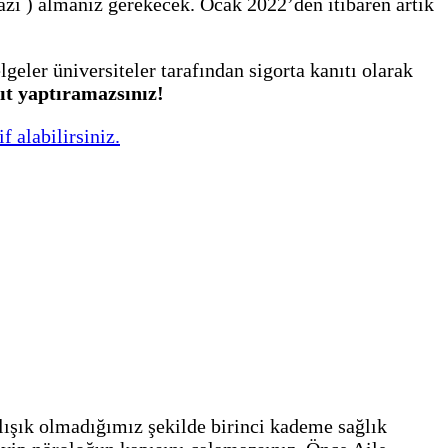
azı ) almanız gerekecek. Ocak 2022’den itibaren artık
elgeler üniversiteler tarafından sigorta kanıtı olarak
ıt yaptıramazsınız!
 alabilirsiniz.
ışık olmadığımız şekilde birinci kademe sağlık