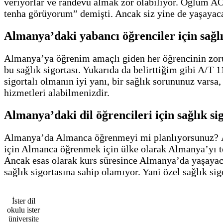
veriyorlar ve randevu almak zor olabiliyor. Oğlum AO
tenha görüyorum” demişti. Ancak siz yine de yaşayaca
Almanya’daki yabancı öğrenciler için sağlı
Almanya’ya öğrenim amaçlı giden her öğrencinin zorunl
bu sağlık sigortası. Yukarıda da belirttiğim gibi A/T 1
sigortalı olmanın iyi yanı, bir sağlık sorununuz vars
hizmetleri alabilmenizdir.
Almanya’daki dil öğrencileri için sağlık si
Almanya’da Almanca öğrenmeyi mi planlıyorsunuz? Alm
için Almanca öğrenmek için ülke olarak Almanya’yı ter
Ancak esas olarak kurs süresince Almanya’da yaşayaca
sağlık sigortasına sahip olamıyor. Yani özel sağlık sig
İster dil
okulu ister
üniversite