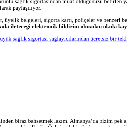
orunlu sağlık sigortasından muaf olduğunuzu belirten y
arak paylaşılıyor.
, üyelik belgeleri, sigorta kartı, poliçeler ve benzeri b
kula ileteceği elektronik bildirim olmadan okula kay
k sağlık sigortası sağlayıcılarından ücretsiz bir teklif
inden biraz bahsetmek lazım. Almanya’da bizim pek al