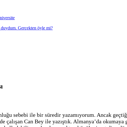
niversite
u duydum. Gerçekten öyle mi?
ı
nluğu sebebi ile bir süredir yazamıyorum. Ancak geçtiğ
nde çalışan Can Bey ile yazıştık. Almanya’da okumaya g