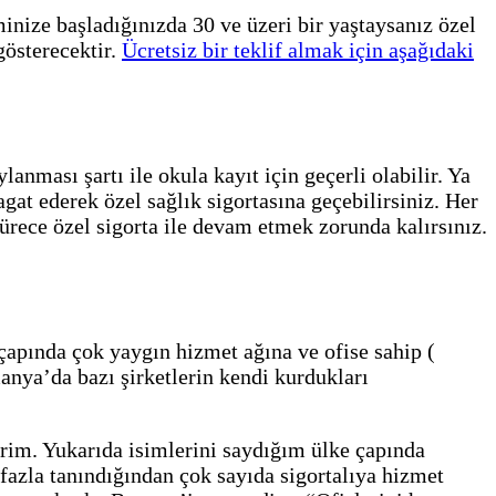
inize başladığınızda 30 ve üzeri bir yaştaysanız özel
gösterecektir.
Ücretsiz bir teklif almak için aşağıdaki
anması şartı ile okula kayıt için geçerli olabilir. Ya
agat ederek özel sağlık sigortasına geçebilirsiniz. Her
rece özel sigorta ile devam etmek zorunda kalırsınız.
çapında çok yaygın hizmet ağına ve ofise sahip (
anya’da bazı şirketlerin kendi kurdukları
rim. Yukarıda isimlerini saydığım ülke çapında
a fazla tanındığından çok sayıda sigortalıya hizmet