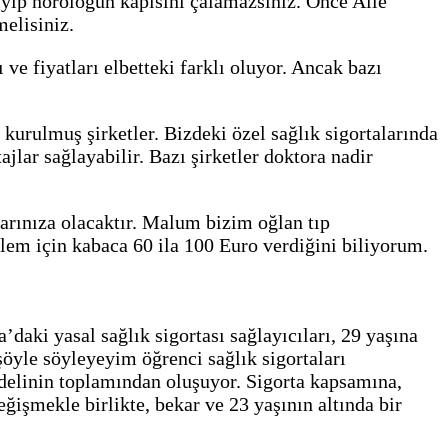
iyip nöroloğun kapısını çalamazsınız. Önce Aile
elisiniz.
 ve fiyatları elbetteki farklı oluyor. Ancak bazı
kurulmuş şirketler. Bizdeki özel sağlık sigortalarında
ajlar sağlayabilir. Bazı şirketler doktora nadir
rarınıza olacaktır. Malum bizim oğlan tıp
işlem için kabaca 60 ila 100 Euro verdiğini biliyorum.
daki yasal sağlık sigortası sağlayıcıları, 29 yaşına
yle söyleyeyim öğrenci sağlık sigortaları
delinin toplamından oluşuyor. Sigorta kapsamına,
ğişmekle birlikte, bekar ve 23 yaşının altında bir