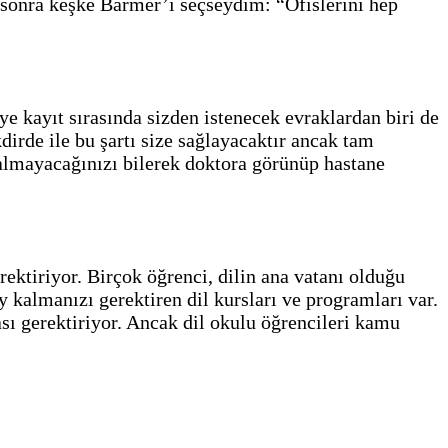
 sonra keşke Barmer’i seçseydim: “Ofislerini hep
e kayıt sırasında sizden istenecek evraklardan biri de
kdirde ile bu şartı size sağlayacaktır ancak tam
kalmayacağınızı bilerek doktora görünüp hastane
tiriyor. Birçok öğrenci, dilin ana vatanı olduğu
 kalmanızı gerektiren dil kursları ve programları var.
sı gerektiriyor. Ancak dil okulu öğrencileri kamu