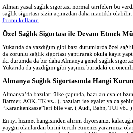
Alman yasal sağlık sigortası normal tarifeleri bu ver
sağlık sigortası sizin açınızdan daha mantıklı olabilir
formu kullanın
.
Özel Sağlık Sigortası ile Devam Etmek 
Yukarıda da yazdığım gibi bazı durumlarda özel sağlık 
da zorunlu sağlık sigortası yaptırarak okula kayıt yapt
iki durumda da bir daha Almanya genel sağlık sigorta
Yukarıda da yazdığım gibi yaşınız buradaki en önemli 
Almanya Sağlık Sigortasında Hangi Kurum
Almanya’da bazıları ülke çapında, bazıları eyalet bzı
Barmer, AOK, TK vs.. ), bazıları ise eyalet ya da şehi
“Karankenkasse”leri bile var. ( Audi, Bahn, TUI vb.. )
En iyi hizmet hangisinden alırım diyorsanız, kalacağ
yaygın olanlardan birini tercih etmeniz yararınıza ola