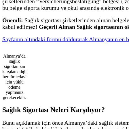
şirketlerinden “Versicherungsbestätigung” belgesi ( z
bu belge sigorta kurumu ve okul arasında elektronik ol
Önemli:
Sağlık sigortası şirketlerinden alınan belgeler
kabul edilmez!
Geçerli Alman Sağlık sigortasının o
Sayfanın altındaki formu doldurarak Almanyanın en büyü
Almanya’da
sağlık
sigortanızın
karşılamadığı
her tür tedavi
için yüklü
ödeme
yapmanız
gerekecektir.
Sağlık Sigortası Neleri Karşılıyor?
Bunu açıklamak için önce Almanya’daki sağlık sistem