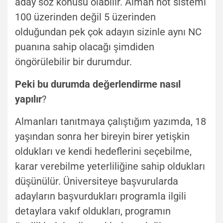
aday söz konusu olabilir. Alman not sistemi
100 üzerinden değil 5 üzerinden
olduğundan pek çok adayın sizinle aynı NC
puanına sahip olacağı şimdiden
öngörülebilir bir durumdur.
Peki bu durumda değerlendirme nasıl
yapılır
?
Almanları tanıtmaya çalıştığım yazımda, 18
yaşından sonra her bireyin birer yetişkin
oldukları ve kendi hedeflerini seçebilme,
karar verebilme yeterliliğine sahip oldukları
düşünülür. Üniversiteye başvurularda
adayların başvurdukları programla ilgili
detaylara vakıf oldukları, programın