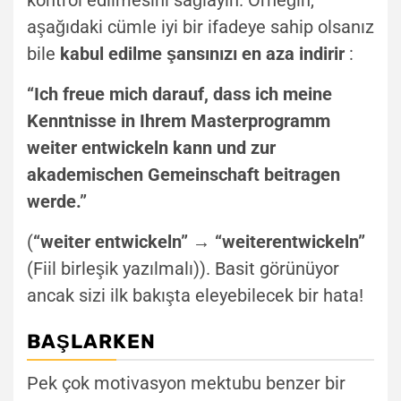
aşağıdaki cümle iyi bir ifadeye sahip olsanız
bile
kabul edilme şansınızı en
aza indirir
:
“Ich freue mich darauf, dass ich meine
Kenntnisse in Ihrem Masterprogramm
weiter entwickeln kann und zur
akademischen Gemeinschaft beitragen
werde.”
(
“weiter entwickeln” → “weiterentwickeln”
(Fiil birleşik yazılmalı)). Basit görünüyor
ancak sizi ilk bakışta eleyebilecek bir hata!
BAŞLARKEN
Pek çok motivasyon mektubu benzer bir