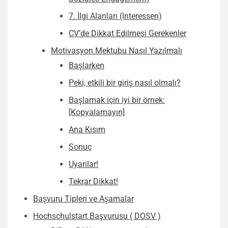
7. İlgi Alanları (Interessen)
CV’de Dikkat Edilmesi Gerekenler
Motivasyon Mektubu Nasıl Yazılmalı
Başlarken
Peki, etkili bir giriş nasıl olmalı?
Başlamak için iyi bir örnek:
[Kopyalamayın]
Ana Kısım
Sonuç
Uyarılar!
Tekrar Dikkat!
Başvuru Tipleri ve Aşamalar
Hochschulstart Başvurusu ( DOSV )