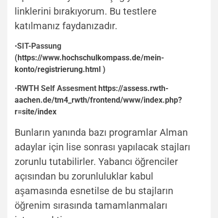
linklerini bırakıyorum. Bu testlere
katılmanız faydanızadır.
•
SIT-
Passung
(
https://www.hochschulkompass.de/mein-
konto/registrierung.html
)
•
RWTH Self Assesment
https://assess.rwth-
aachen.de/tm4_rwth/frontend/www/index.php?
r=site/index
Bunların yanında bazı programlar Alman
adaylar için lise sonrası yapılacak stajları
zorunlu tutabilirler. Yabancı öğrenciler
açısından bu zorunluluklar kabul
aşamasında esnetilse de bu stajların
öğrenim sırasında tamamlanmaları