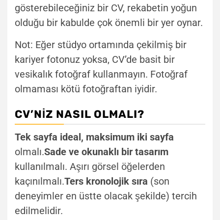
gösterebileceğiniz bir CV, rekabetin yoğun
olduğu bir kabulde çok önemli bir yer oynar.
Not: Eğer stüdyo ortamında çekilmiş bir
kariyer fotonuz yoksa, CV’de basit bir
vesikalık fotoğraf kullanmayın. Fotoğraf
olmaması kötü fotoğraftan iyidir.
CV’NIZ NASIL OLMALI?
Tek sayfa ideal, maksimum iki sayfa
olmalı.
Sade ve okunaklı bir tasarım
kullanılmalı. Aşırı görsel öğelerden
kaçınılmalı.
Ters kronolojik sıra
(son
deneyimler en üstte olacak şekilde) tercih
edilmelidir.