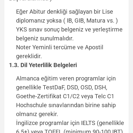
Eğer Abitur denkliği sağlayan bir Lise
diplomanız yoksa ( IB, GIB, Matura vs. )
YKS sınav sonuç belgeniz ve yerleştirme
belgeniz sunulmalıdır.
Noter Yeminli tercüme ve Apostil
gereklidir.
1.3. Dil Yeterlilik Belgeleri
Almanca eğitim veren programlar için
genellikle TestDaF, DSD, OSD, DSH,
Goethe-Zertifikat C1/C2 veya Telc C1
Hochschule sınavlarından birine sahip
olmanız gerekir.
İngilizce programlar için IELTS (genellikle
6.5+) veya TOEFL (minimum 90-100 IBT)