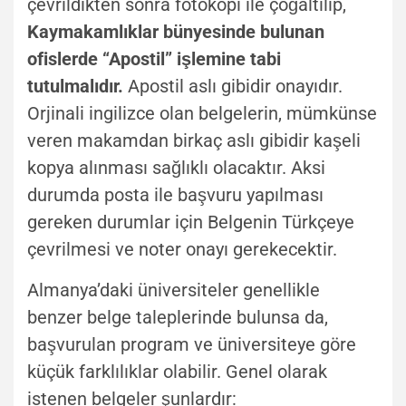
çevrildikten sonra fotokopi ile çoğaltılıp,
Kaymakamlıklar bünyesinde bulunan
ofislerde “Apostil” işlemine tabi
tutulmalıdır.
Apostil aslı gibidir onayıdır.
Orjinali ingilizce olan belgelerin, mümkünse
veren makamdan birkaç aslı gibidir kaşeli
kopya alınması sağlıklı olacaktır. Aksi
durumda posta ile başvuru yapılması
gereken durumlar için Belgenin Türkçeye
çevrilmesi ve noter onayı gerekecektir.
Almanya’daki üniversiteler genellikle
benzer belge taleplerinde bulunsa da,
başvurulan program ve üniversiteye göre
küçük farklılıklar olabilir. Genel olarak
istenen belgeler şunlardır: