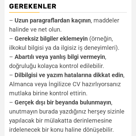
GEREKENLER
–
Uzun paragraflardan kaçının
, maddeler
halinde ve net olun.
–
Gereksiz bilgiler eklemeyin
(örneğin,
ilkokul bilgisi ya da ilgisiz iş deneyimleri).
–
Abartılı veya yanlış bilgi vermeyin
,
doğruluğu kolayca kontrol edilebilir.
–
Dilbilgisi ve yazım hatalarına dikkat edin
,
Almanca veya İngilizce CV hazırlıyorsanız
mutlaka birine kontrol ettirin.
–
Gerçek dışı bir beyanda bulunmayın
,
unutmayın burada yazdığınız herşey sizinle
yapılacak bir mülakatta derinlemesine
irdelenecek bir konu haline dönüşebilir.