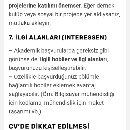
projelerine katılımı önemser.
Eğer dernek,
kulüp veya sosyal bir projede yer aldıysanız,
mutlaka ekleyin.
7. İLGI ALANLARI (INTERESSEN)
– Akademik başvurularda gereksiz gibi
görünse de,
ilgili hobiler ve ilgi alanları
,
başvurunuzu kişiselleştirebilir.
– Özellikle başvurduğunuz bölümle
bağlantılı hobiler eklemek avantaj
sağlayabilir. (Örn: Bilgisayar mühendisliği
için kodlama, mühendislik için maket
tasarımı vb.)
CV’DE DIKKAT EDILMESI