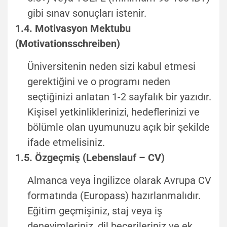
gibi sınav sonuçları istenir.
1.4. Motivasyon Mektubu
(Motivationsschreiben)
Üniversitenin neden sizi kabul etmesi
gerektiğini ve o programı neden
seçtiğinizi anlatan 1-2 sayfalık bir yazıdır.
Kişisel yetkinliklerinizi, hedeflerinizi ve
bölümle olan uyumunuzu açık bir şekilde
ifade etmelisiniz.
1.5. Özgeçmiş (Lebenslauf – CV)
Almanca veya İngilizce olarak Avrupa CV
formatında (Europass) hazırlanmalıdır.
Eğitim geçmişiniz, staj veya iş
deneyimleriniz, dil becerileriniz ve ek