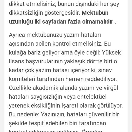
dikkat etmelisiniz; bunun dışındaki her şey
dikkatsizliğin göstergesidir.
Mektubun
uzunluğu iki sayfadan fazla olmamalıdır
.
Ayrıca mektubunuzu yazım hataları
açısından acilen kontrol etmelisiniz. Bu
kulağa bariz geliyor ama öyle değil: Yüksek
lisans başvurularının yaklaşık dörtte biri o
kadar çok yazım hatası içeriyor ki, sınav
komiteleri tarafından hemen reddediliyor.
Özellikle akademik alanda yazım ve virgül
hataları saygısızlığın veya entelektüel
yetenek eksikliğinin işareti olarak görülüyor.
Bu nedenle: Yazınızın, hataları güvenilir bir
şekilde tespit edebilen biri tarafından
kontrol edilmesini sağlayın. Örneğin,