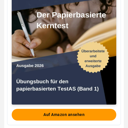
Auf Amazon ansehen