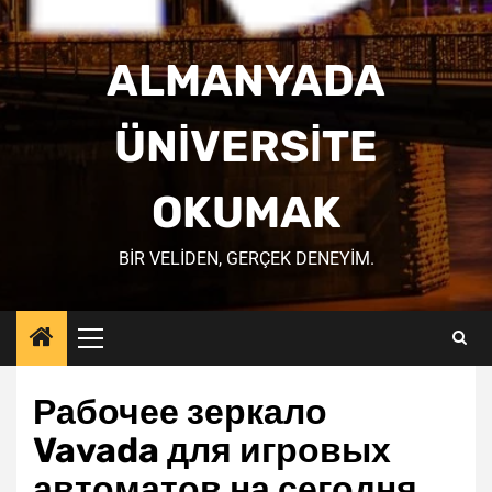
ALMANYADA
ÜNIVERSITE
OKUMAK
BIR VELIDEN, GERÇEK DENEYIM.
Primary
Menu
Рабочее зеркало
Vavada для игровых
автоматов на сегодня