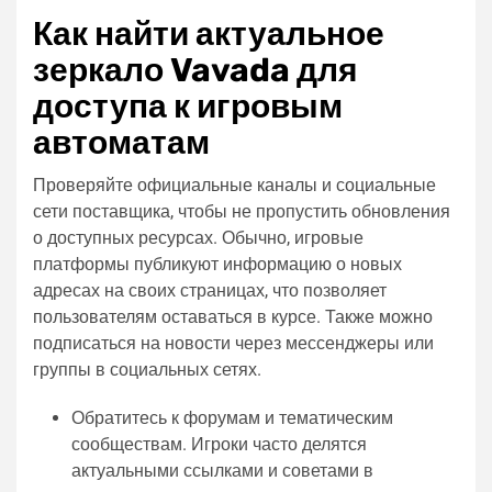
Как найти актуальное
зеркало Vavada для
доступа к игровым
автоматам
Проверяйте официальные каналы и социальные
сети поставщика, чтобы не пропустить обновления
о доступных ресурсах. Обычно, игровые
платформы публикуют информацию о новых
адресах на своих страницах, что позволяет
пользователям оставаться в курсе. Также можно
подписаться на новости через мессенджеры или
группы в социальных сетях.
Обратитесь к форумам и тематическим
сообществам. Игроки часто делятся
актуальными ссылками и советами в