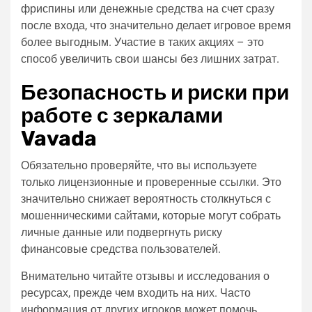
фриспины или денежные средства на счет сразу
после входа, что значительно делает игровое время
более выгодным. Участие в таких акциях – это
способ увеличить свои шансы без лишних затрат.
Безопасность и риски при
работе с зеркалами
Vavada
Обязательно проверяйте, что вы используете
только лицензионные и проверенные ссылки. Это
значительно снижает вероятность столкнуться с
мошенническими сайтами, которые могут собрать
личные данные или подвергнуть риску
финансовые средства пользователей.
Внимательно читайте отзывы и исследования о
ресурсах, прежде чем входить на них. Часто
информация от других игроков может помочь