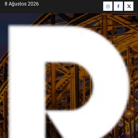
Skip
8 Ağustos 2026
to
Menü
Menü
Men
content
öğesi
öğesi
öğes