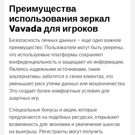
Преимущества
использования зеркал
Vavada для игроков
Безопасность личных данных – еще одно важное
преимущество. Пользователи могут быть уверены,
что используемые платформы сохраняют
конфиденциальность и защищают их информацию.
Являясь надежными источниками, такие
альтернативы заботятся о своих клиентах, что
уменьшает риск утечки данных или мошенничества.
Это создает более комфортные условия для
азартных игр.
Специальные бонусы и акции, которые
предлагаются на подобных ресурсах, открывают
возможность для экономии и увеличения шансов
на выигрыш. Регистранты могут получить