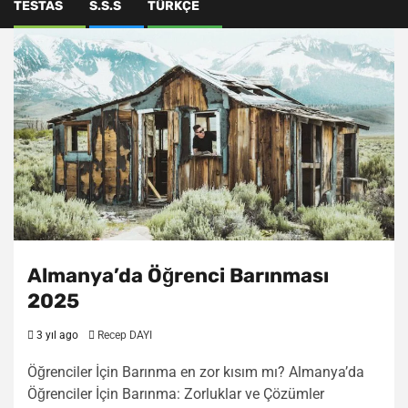
TESTAS
S.S.S
TÜRKÇE
Almanya’da Öğrenci Barınması
2025
3 yıl ago
Recep DAYI
Öğrenciler İçin Barınma en zor kısım mı? Almanya’da
Öğrenciler İçin Barınma: Zorluklar ve Çözümler