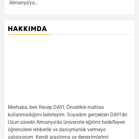
Almanya’ya…
HAKKIMDA
Merhaba, ben Recep DAYI. Öncelikle mahlas
kullanmadığımı belirteyim. Soyadım gerçekten DAYI'dır.
Uzun süredir Almanya'da üniversite eğitimi hedefleyen
öğrencilere rehberlik ve danışmanlık vermeye
çalışıyorum. Kendi araştırma ve deneyimlerimi