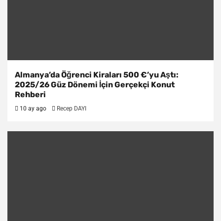
Almanya’da Öğrenci Kiraları 500 €’yu Aştı:
2025/26 Güz Dönemi İçin Gerçekçi Konut
Rehberi
10 ay ago
Recep DAYI