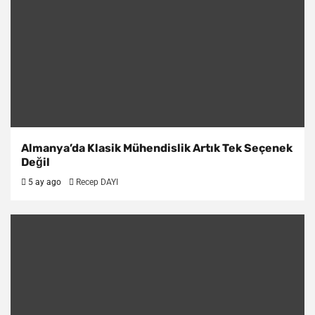
Almanya’da Klasik Mühendislik Artık Tek Seçenek
Değil
5 ay ago
Recep DAYI