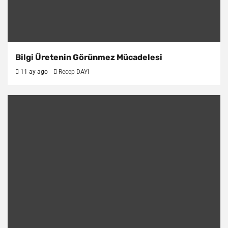
Bilgi Üretenin Görünmez Mücadelesi
11 ay ago
Recep DAYI