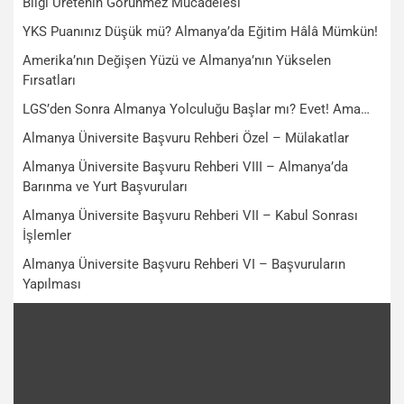
Bilgi Üretenin Görünmez Mücadelesi
YKS Puanınız Düşük mü? Almanya’da Eğitim Hâlâ Mümkün!
Amerika’nın Değişen Yüzü ve Almanya’nın Yükselen
Fırsatları
LGS’den Sonra Almanya Yolculuğu Başlar mı? Evet! Ama…
Almanya Üniversite Başvuru Rehberi Özel – Mülakatlar
Almanya Üniversite Başvuru Rehberi VIII – Almanya’da
Barınma ve Yurt Başvuruları
Almanya Üniversite Başvuru Rehberi VII – Kabul Sonrası
İşlemler
Almanya Üniversite Başvuru Rehberi VI – Başvuruların
Yapılması