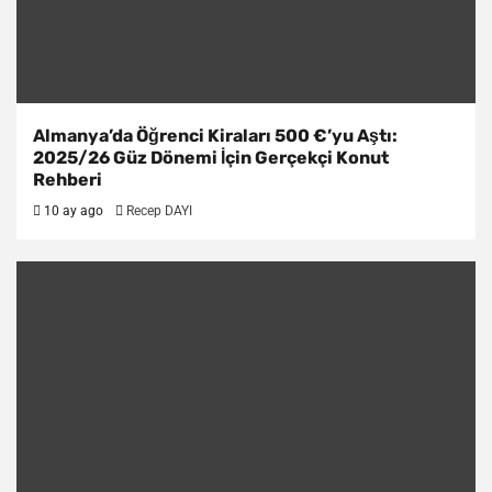
Almanya’da Öğrenci Kiraları 500 €’yu Aştı:
2025/26 Güz Dönemi İçin Gerçekçi Konut
Rehberi
10 ay ago
Recep DAYI