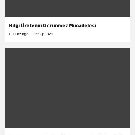
Bilgi Üretenin Görünmez Mücadelesi
11 ay ago
Recep DAYI