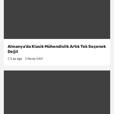
Almanya’da Klasik Mühendislik Artık Tek Seçenek
Değil
5 ay ago
Recep DAYI