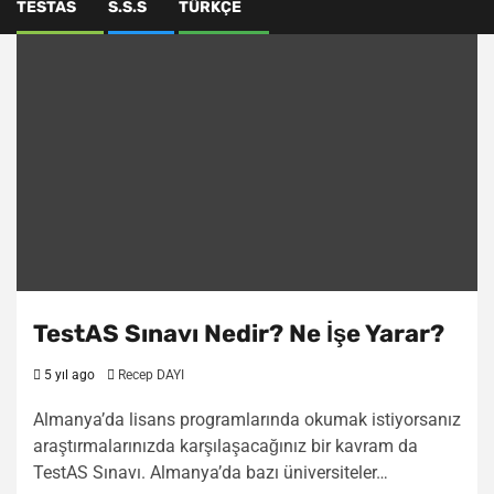
TESTAS
S.S.S
TÜRKÇE
TestAS Sınavı Nedir? Ne İşe Yarar?
5 yıl ago
Recep DAYI
Almanya’da lisans programlarında okumak istiyorsanız
araştırmalarınızda karşılaşacağınız bir kavram da
TestAS Sınavı. Almanya’da bazı üniversiteler…