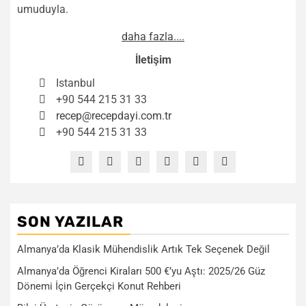
umuduyla.
daha fazla....
İletişim
Istanbul
+90 544 215 31 33
recep@recepdayi.com.tr
+90 544 215 31 33
SON YAZILAR
Almanya’da Klasik Mühendislik Artık Tek Seçenek Değil
Almanya’da Öğrenci Kiraları 500 €’yu Aştı: 2025/26 Güz
Dönemi İçin Gerçekçi Konut Rehberi