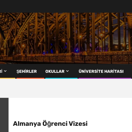
I
ŞEHIRLER
OKULLAR
ÜNIVERSITE HARITASI
Almanya Öğrenci Vizesi