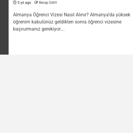
5 yıl ago
Recep DAYI
Almanya Öğrenci Vizesi Nasıl Alınır? Almanya’da yüksek
öğrenim kabulünüz geldikten sonra öğrenci vizesine
başvurmanız gerekiyor….