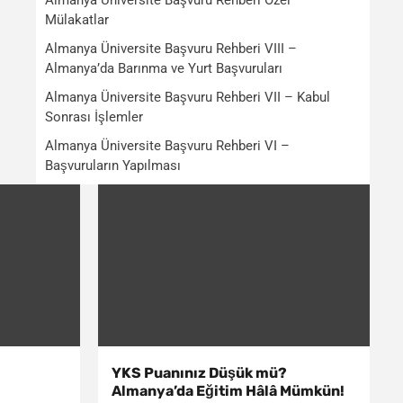
Almanya Üniversite Başvuru Rehberi Özel –
Mülakatlar
Almanya Üniversite Başvuru Rehberi VIII –
Almanya’da Barınma ve Yurt Başvuruları
Almanya Üniversite Başvuru Rehberi VII – Kabul
Sonrası İşlemler
Almanya Üniversite Başvuru Rehberi VI –
Başvuruların Yapılması
YKS Puanınız Düşük mü?
Almanya’da Eğitim Hâlâ Mümkün!