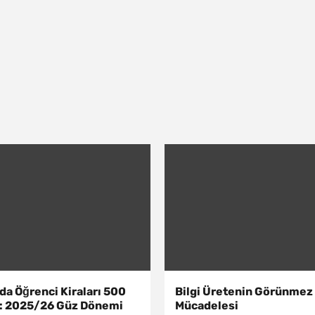
a Öğrenci Kiraları 500
Bilgi Üretenin Görünmez
ı: 2025/26 Güz Dönemi
Mücadelesi