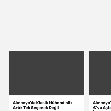
Almanya’da Klasik Mühendislik
Almanya’d
Artık Tek Seçenek Değil
€’yu Aşt