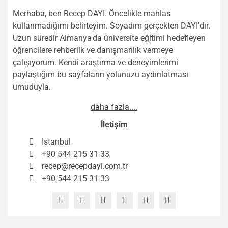
Merhaba, ben Recep DAYI. Öncelikle mahlas
kullanmadığımı belirteyim. Soyadım gerçekten DAYI'dır.
Uzun süredir Almanya'da üniversite eğitimi hedefleyen
öğrencilere rehberlik ve danışmanlık vermeye
çalışıyorum. Kendi araştırma ve deneyimlerimi
paylaştığım bu sayfaların yolunuzu aydınlatması
umuduyla.
daha fazla....
İletişim
Istanbul
+90 544 215 31 33
recep@recepdayi.com.tr
+90 544 215 31 33