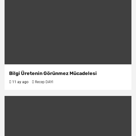
Bilgi Üretenin Görünmez Mücadelesi
11 ay ago
Recep DAYI