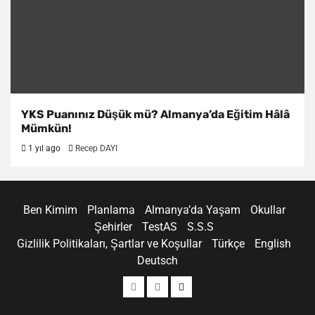
YKS Puanınız Düşük mü? Almanya’da Eğitim Hâlâ
Mümkün!
1 yıl ago
Recep DAYI
Ben Kimim
Planlama
Almanya’da Yaşam
Okullar
Şehirler
TestAS
S.S.S
Gizlilik Politikaları, Şartlar ve Koşullar
Türkçe
English
Deutsch
Menü
Menü
Menü