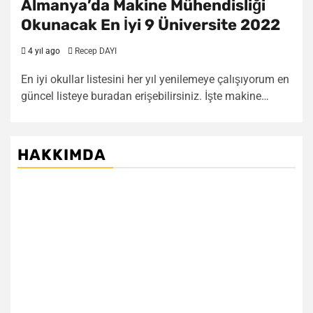
Almanya’da Makine Mühendisliği
Okunacak En İyi 9 Üniversite 2022
4 yıl ago
Recep DAYI
En iyi okullar listesini her yıl yenilemeye çalışıyorum en
güncel listeye buradan erişebilirsiniz. İşte makine…
HAKKIMDA