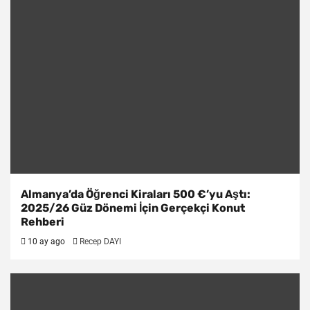
Almanya’da Öğrenci Kiraları 500 €’yu Aştı:
2025/26 Güz Dönemi İçin Gerçekçi Konut
Rehberi
10 ay ago
Recep DAYI