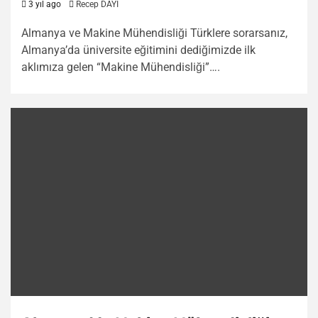
3 yıl ago
Recep DAYI
Almanya ve Makine Mühendisliği Türklere sorarsanız,
Almanya’da üniversite eğitimini dediğimizde ilk
aklımıza gelen “Makine Mühendisliği”….