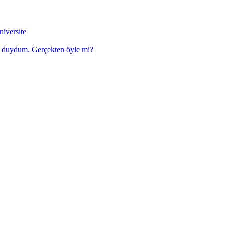
niversite
u duydum. Gerçekten öyle mi?