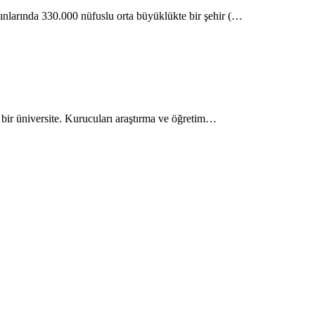
nlarında 330.000 nüfuslu orta büyüklükte bir şehir (…
bir üniversite. Kurucuları araştırma ve öğretim…