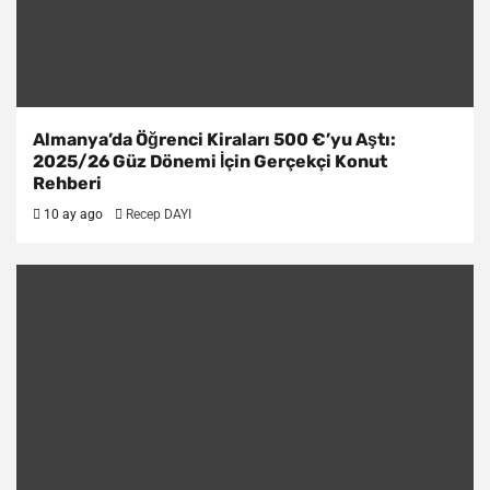
Almanya’da Öğrenci Kiraları 500 €’yu Aştı:
2025/26 Güz Dönemi İçin Gerçekçi Konut
Rehberi
10 ay ago
Recep DAYI