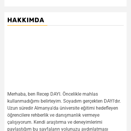
HAKKIMDA
Merhaba, ben Recep DAYI. Öncelikle mahlas
kullanmadığımı belirteyim. Soyadım gerçekten DAYI'dır.
Uzun süredir Almanya'da üniversite eğitimi hedefleyen
öğrencilere rehberlik ve danışmanlık vermeye
çalışıyorum. Kendi araştırma ve deneyimlerimi
paylaştığım bu sayfaların yolunuzu aydınlatması