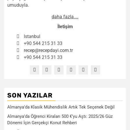
umuduyla.
daha fazla....
İletişim
Istanbul
+90 544 215 31 33
recep@recepdayi.com.tr
+90 544 215 31 33
SON YAZILAR
Almanya’da Klasik Mühendislik Artık Tek Seçenek Değil
Almanya’da Öğrenci Kiraları 500 €’yu Aştı: 2025/26 Güz
Dönemi İçin Gerçekçi Konut Rehberi