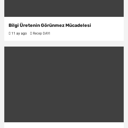
Bilgi Üretenin Görünmez Mücadelesi
11 ay ago
Recep DAYI