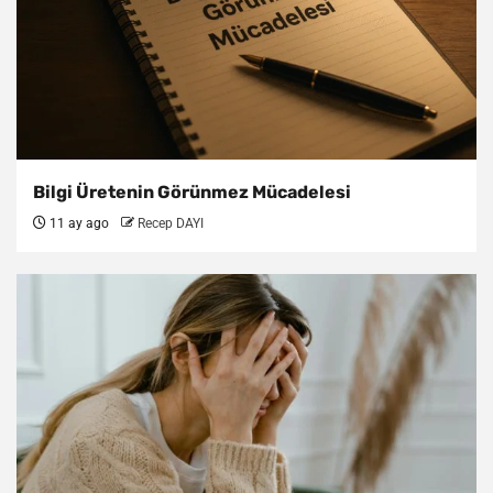
Bilgi Üretenin Görünmez Mücadelesi
11 ay ago
Recep DAYI