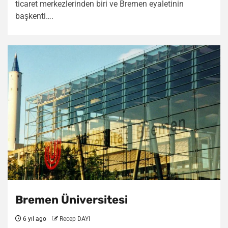
ticaret merkezlerinden biri ve Bremen eyaletinin
başkenti….
Bremen Üniversitesi
6 yıl ago
Recep DAYI