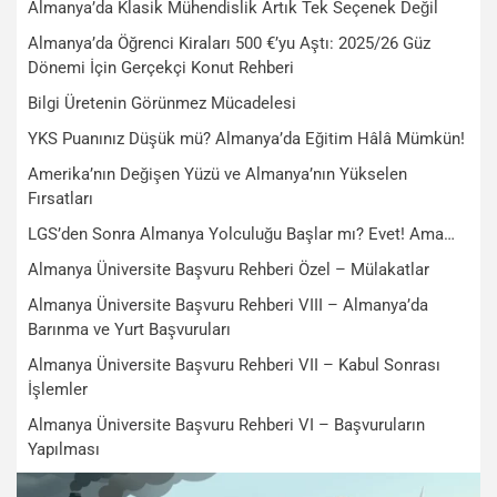
Almanya’da Klasik Mühendislik Artık Tek Seçenek Değil
Almanya’da Öğrenci Kiraları 500 €’yu Aştı: 2025/26 Güz
Dönemi İçin Gerçekçi Konut Rehberi
Bilgi Üretenin Görünmez Mücadelesi
YKS Puanınız Düşük mü? Almanya’da Eğitim Hâlâ Mümkün!
Amerika’nın Değişen Yüzü ve Almanya’nın Yükselen
Fırsatları
LGS’den Sonra Almanya Yolculuğu Başlar mı? Evet! Ama…
Almanya Üniversite Başvuru Rehberi Özel – Mülakatlar
Almanya Üniversite Başvuru Rehberi VIII – Almanya’da
Barınma ve Yurt Başvuruları
Almanya Üniversite Başvuru Rehberi VII – Kabul Sonrası
İşlemler
Almanya Üniversite Başvuru Rehberi VI – Başvuruların
Yapılması