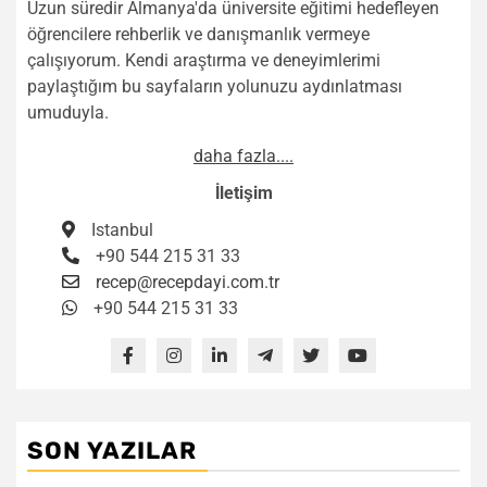
Uzun süredir Almanya'da üniversite eğitimi hedefleyen
öğrencilere rehberlik ve danışmanlık vermeye
çalışıyorum. Kendi araştırma ve deneyimlerimi
paylaştığım bu sayfaların yolunuzu aydınlatması
umuduyla.
daha fazla....
İletişim
Istanbul
+90 544 215 31 33
recep@recepdayi.com.tr
+90 544 215 31 33
SON YAZILAR