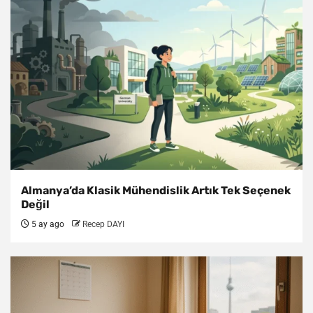
Almanya’da Klasik Mühendislik Artık Tek Seçenek
Değil
5 ay ago
Recep DAYI