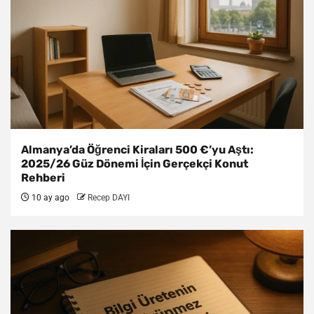
Almanya’da Öğrenci Kiraları 500 €’yu Aştı:
2025/26 Güz Dönemi İçin Gerçekçi Konut
Rehberi
10 ay ago
Recep DAYI