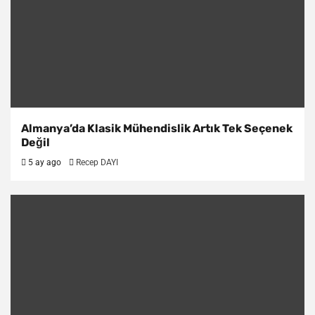
Almanya’da Klasik Mühendislik Artık Tek Seçenek
Değil
5 ay ago
Recep DAYI