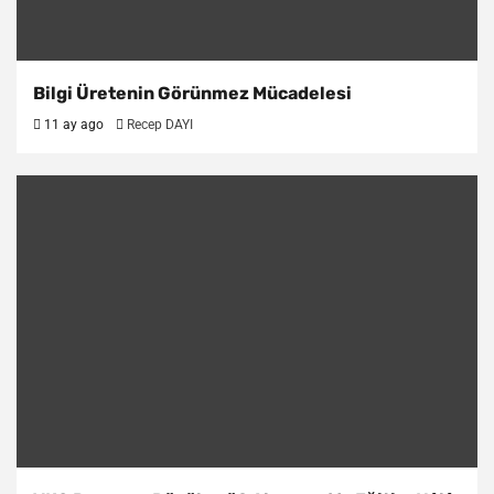
Bilgi Üretenin Görünmez Mücadelesi
11 ay ago
Recep DAYI