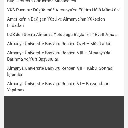
Bilgi Üretenin Görünmez Mücadelesi
YKS Puanınız Düşük mü? Almanya’da Eğitim Hâlâ Mümkün!
Amerika’nın Değişen Yüzü ve Almanya’nın Yükselen
Fırsatları
LGS’den Sonra Almanya Yolculuğu Başlar mı? Evet! Ama…
Almanya Üniversite Başvuru Rehberi Özel – Mülakatlar
Almanya Üniversite Başvuru Rehberi VIII – Almanya’da
Barınma ve Yurt Başvuruları
Almanya Üniversite Başvuru Rehberi VII – Kabul Sonrası
İşlemler
Almanya Üniversite Başvuru Rehberi VI – Başvuruların
Yapılması