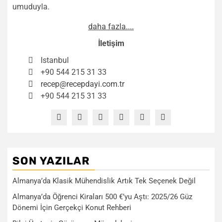
umuduyla.
daha fazla....
İletişim
Istanbul
+90 544 215 31 33
recep@recepdayi.com.tr
+90 544 215 31 33
SON YAZILAR
Almanya’da Klasik Mühendislik Artık Tek Seçenek Değil
Almanya’da Öğrenci Kiraları 500 €’yu Aştı: 2025/26 Güz
Dönemi İçin Gerçekçi Konut Rehberi