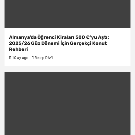
Almanya’da Öğrenci Kiraları 500 €’yu Aştı:
2025/26 Güz Dönemi İçin Gerçekçi Konut
Rehberi
10 ay ago
Recep DAYI