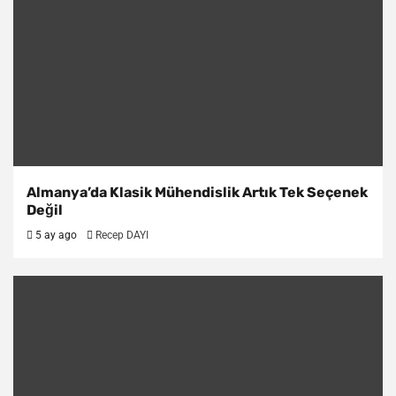
Almanya’da Klasik Mühendislik Artık Tek Seçenek
Değil
5 ay ago
Recep DAYI