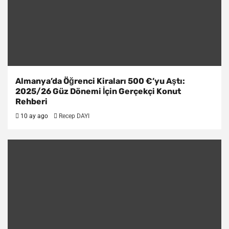
Almanya’da Öğrenci Kiraları 500 €’yu Aştı:
2025/26 Güz Dönemi İçin Gerçekçi Konut
Rehberi
10 ay ago
Recep DAYI