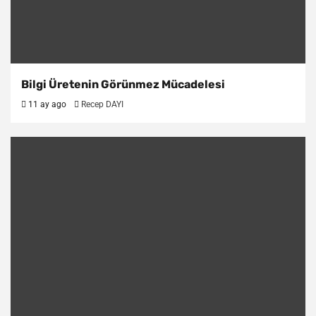
Bilgi Üretenin Görünmez Mücadelesi
11 ay ago
Recep DAYI