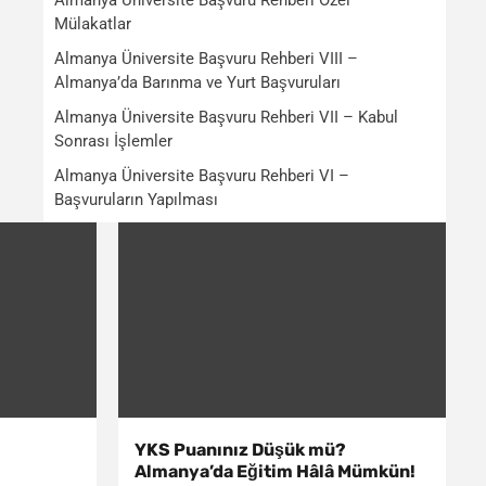
Almanya Üniversite Başvuru Rehberi Özel –
Mülakatlar
Almanya Üniversite Başvuru Rehberi VIII –
Almanya’da Barınma ve Yurt Başvuruları
Almanya Üniversite Başvuru Rehberi VII – Kabul
Sonrası İşlemler
Almanya Üniversite Başvuru Rehberi VI –
Başvuruların Yapılması
YKS Puanınız Düşük mü?
Almanya’da Eğitim Hâlâ Mümkün!