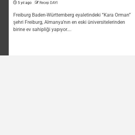
5 yıl ago
Recep DAYI
Freiburg Baden-Württemberg eyaletindeki “Kara Orman”
şehri Freiburg, Almanya’nın en eski üniversitelerinden
birine ev sahipliği yapıyor….