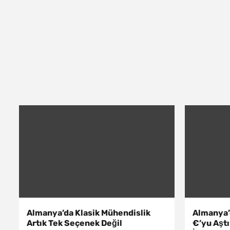
Almanya’da Klasik Mühendislik
Almanya’d
Artık Tek Seçenek Değil
€’yu Aşt