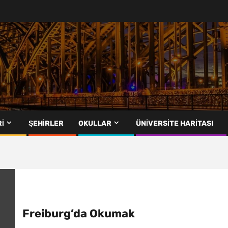
I
ŞEHIRLER
OKULLAR
ÜNIVERSITE HARITASI
Freiburg’da Okumak