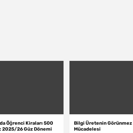
a Öğrenci Kiraları 500
Bilgi Üretenin Görünmez
ı: 2025/26 Güz Dönemi
Mücadelesi