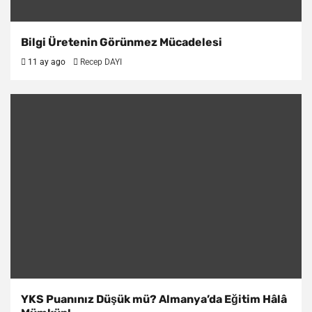
Bilgi Üretenin Görünmez Mücadelesi
11 ay ago
Recep DAYI
YKS Puanınız Düşük mü? Almanya’da Eğitim Hâlâ