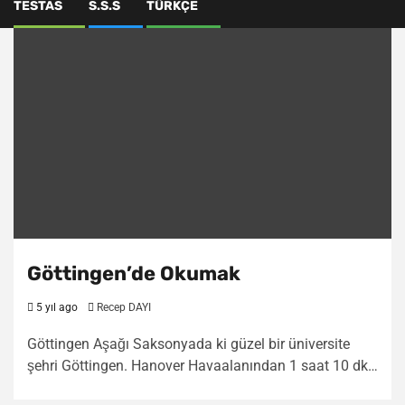
TESTAS
S.S.S
TÜRKÇE
Göttingen’de Okumak
5 yıl ago
Recep DAYI
Göttingen Aşağı Saksonyada ki güzel bir üniversite
şehri Göttingen. Hanover Havaalanından 1 saat 10 dk…