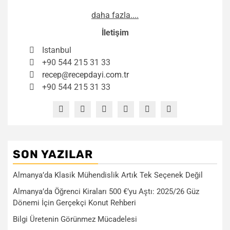
daha fazla....
İletişim
Istanbul
+90 544 215 31 33
recep@recepdayi.com.tr
+90 544 215 31 33
SON YAZILAR
Almanya’da Klasik Mühendislik Artık Tek Seçenek Değil
Almanya’da Öğrenci Kiraları 500 €’yu Aştı: 2025/26 Güz
Dönemi İçin Gerçekçi Konut Rehberi
Bilgi Üretenin Görünmez Mücadelesi