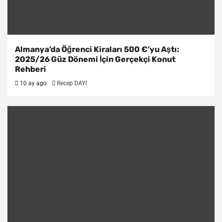
Almanya’da Öğrenci Kiraları 500 €’yu Aştı:
2025/26 Güz Dönemi İçin Gerçekçi Konut
Rehberi
10 ay ago
Recep DAYI