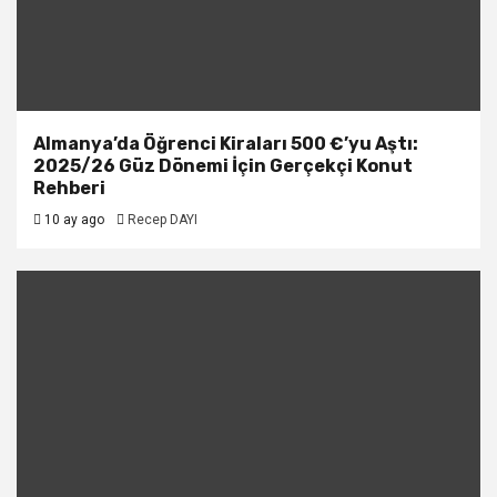
Almanya’da Öğrenci Kiraları 500 €’yu Aştı:
2025/26 Güz Dönemi İçin Gerçekçi Konut
Rehberi
10 ay ago
Recep DAYI