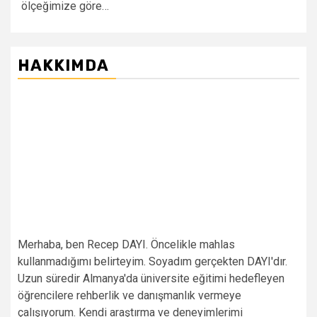
ölçeğimize göre…
HAKKIMDA
Merhaba, ben Recep DAYI. Öncelikle mahlas
kullanmadığımı belirteyim. Soyadım gerçekten DAYI'dır.
Uzun süredir Almanya'da üniversite eğitimi hedefleyen
öğrencilere rehberlik ve danışmanlık vermeye
çalışıyorum. Kendi araştırma ve deneyimlerimi