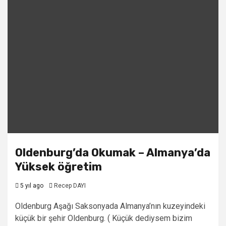
Oldenburg’da Okumak – Almanya’da
Yüksek öğretim
5 yıl ago
Recep DAYI
Oldenburg Aşağı Saksonyada Almanya’nın kuzeyindeki
küçük bir şehir Oldenburg. ( Küçük dediysem bizim