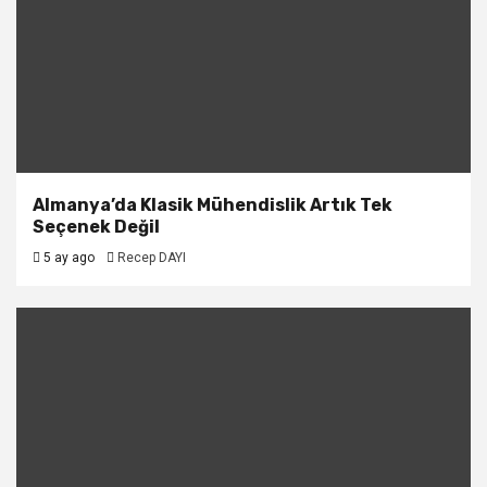
Almanya’da Klasik Mühendislik Artık Tek
Seçenek Değil
5 ay ago
Recep DAYI