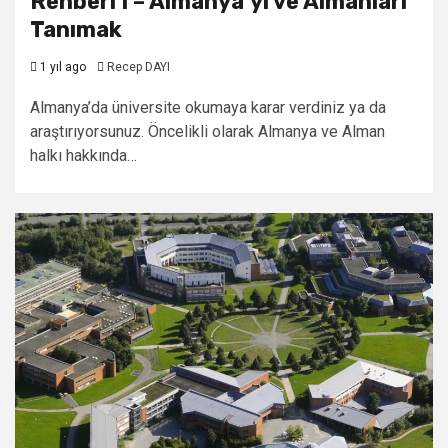
Rehberi I – Almanya’yı ve Almanları
Tanımak
1 yıl ago
Recep DAYI
Almanya’da üniversite okumaya karar verdiniz ya da
araştırıyorsunuz. Öncelikli olarak Almanya ve Alman
halkı hakkında…