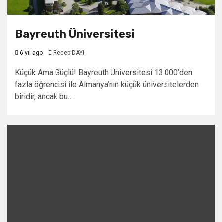
Bayreuth Üniversitesi
6 yıl ago
Recep DAYI
Küçük Ama Güçlü! Bayreuth Üniversitesi 13.000’den
fazla öğrencisi ile Almanya’nın küçük üniversitelerden
biridir, ancak bu…