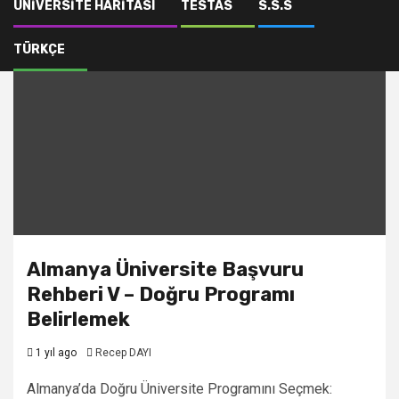
ÜNIVERSITE HARITASI
TESTAS
S.S.S
TÜRKÇE
Almanya Üniversite Başvuru
Rehberi V – Doğru Programı
Belirlemek
1 yıl ago
Recep DAYI
Almanya’da Doğru Üniversite Programını Seçmek: