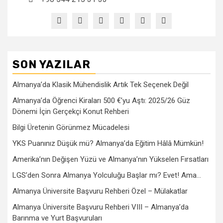
SON YAZILAR
Almanya’da Klasik Mühendislik Artık Tek Seçenek Değil
Almanya’da Öğrenci Kiraları 500 €’yu Aştı: 2025/26 Güz
Dönemi İçin Gerçekçi Konut Rehberi
Bilgi Üretenin Görünmez Mücadelesi
YKS Puanınız Düşük mü? Almanya’da Eğitim Hâlâ Mümkün!
Amerika’nın Değişen Yüzü ve Almanya’nın Yükselen Fırsatları
LGS’den Sonra Almanya Yolculuğu Başlar mı? Evet! Ama…
Almanya Üniversite Başvuru Rehberi Özel – Mülakatlar
Almanya Üniversite Başvuru Rehberi VIII – Almanya’da
Barınma ve Yurt Başvuruları