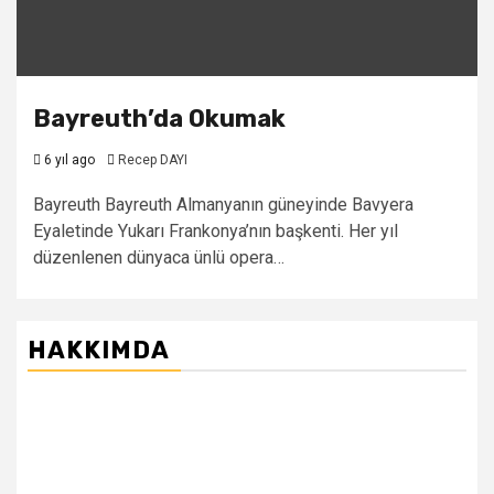
Bayreuth’da Okumak
6 yıl ago
Recep DAYI
Bayreuth Bayreuth Almanyanın güneyinde Bavyera
Eyaletinde Yukarı Frankonya’nın başkenti. Her yıl
düzenlenen dünyaca ünlü opera…
HAKKIMDA