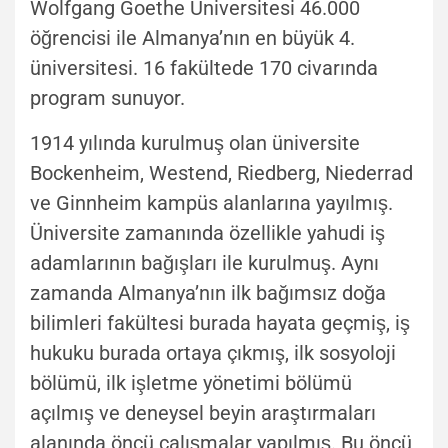
Wolfgang Goethe Üniversitesi 46.000
öğrencisi ile Almanya’nın en büyük 4.
üniversitesi. 16 fakültede 170 civarında
program sunuyor.
1914 yılında kurulmuş olan üniversite
Bockenheim, Westend, Riedberg, Niederrad
ve Ginnheim kampüs alanlarına yayılmış.
Üniversite zamanında özellikle yahudi iş
adamlarının bağışları ile kurulmuş. Aynı
zamanda Almanya’nın ilk bağımsız doğa
bilimleri fakültesi burada hayata geçmiş, iş
hukuku burada ortaya çıkmış, ilk sosyoloji
bölümü, ilk işletme yönetimi bölümü
açılmış ve deneysel beyin araştırmaları
alanında öncü çalışmalar yapılmış. Bu öncü