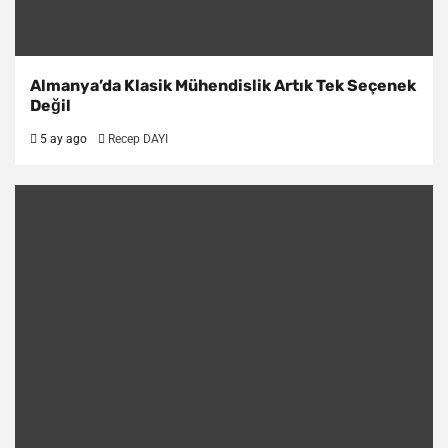
Almanya’da Klasik Mühendislik Artık Tek Seçenek
Değil
5 ay ago
Recep DAYI