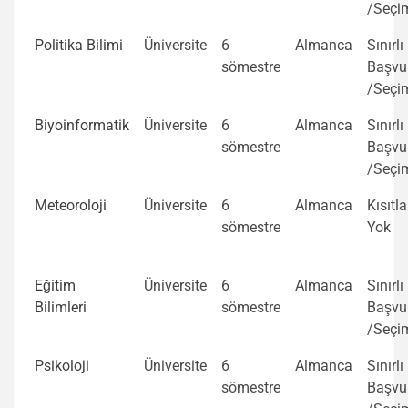
/Seçi
Politika Bilimi
Üniversite
6
Almanca
Sınırlı
sömestre
Başvu
/Seçi
Biyoinformatik
Üniversite
6
Almanca
Sınırlı
sömestre
Başvu
/Seçi
Meteoroloji
Üniversite
6
Almanca
Kısıtl
sömestre
Yok
Eğitim
Üniversite
6
Almanca
Sınırlı
Bilimleri
sömestre
Başvu
/Seçi
Psikoloji
Üniversite
6
Almanca
Sınırlı
sömestre
Başvu