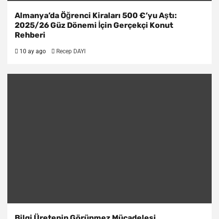
Almanya’da Öğrenci Kiraları 500 €’yu Aştı:
2025/26 Güz Dönemi İçin Gerçekçi Konut
Rehberi
10 ay ago
Recep DAYI
Bilgi Üretenin Görünmez Mücadelesi