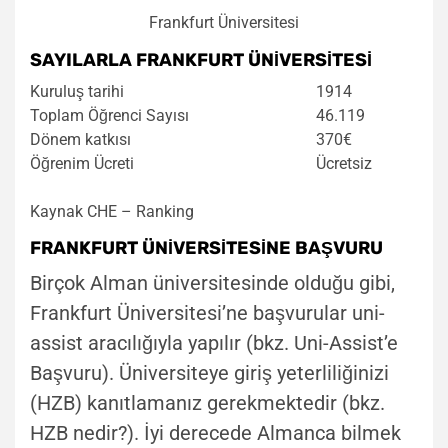
Frankfurt Üniversitesi
SAYILARLA FRANKFURT ÜNİVERSİTESİ
Kuruluş tarihi
1914
Toplam Öğrenci Sayısı
46.119
Dönem katkısı
370€
Öğrenim Ücreti
Ücretsiz
Kaynak CHE – Ranking
FRANKFURT ÜNİVERSİTESİNE BAŞVURU
Birçok Alman üniversitesinde olduğu gibi,
Frankfurt Üniversitesi’ne başvurular uni-
assist aracılığıyla yapılır (bkz. Uni-Assist’e
Başvuru). Üniversiteye giriş yeterliliğinizi
(HZB) kanıtlamanız gerekmektedir (bkz.
HZB nedir?). İyi derecede Almanca bilmek