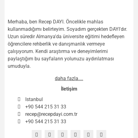
Merhaba, ben Recep DAYI. Öncelikle mahlas
kullanmadığımı belirteyim. Soyadım gerçekten DAYI'dır.
Uzun süredir Almanya'da üniversite eğitimi hedefleyen
öğrencilere rehberlik ve danışmanlık vermeye
çalışıyorum. Kendi araştırma ve deneyimlerimi
paylaştığım bu sayfaların yolunuzu aydınlatması
umuduyla.
daha fazla....
İletişim
Istanbul
+90 544 215 31 33
recep@recepdayi.com.tr
+90 544 215 31 33