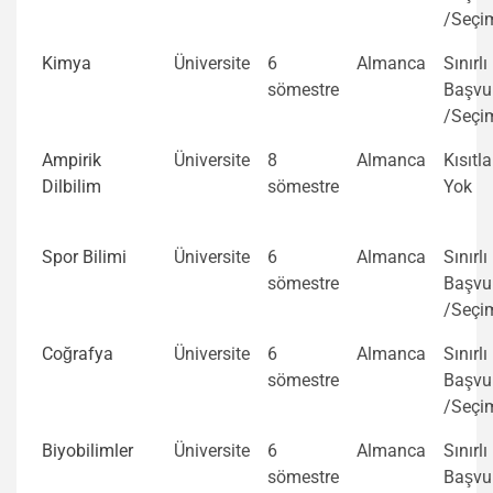
/Seçi
Kimya
Üniversite
6
Almanca
Sınırlı
sömestre
Başvu
/Seçi
Ampirik
Üniversite
8
Almanca
Kısıtl
Dilbilim
sömestre
Yok
Spor Bilimi
Üniversite
6
Almanca
Sınırlı
sömestre
Başvu
/Seçi
Coğrafya
Üniversite
6
Almanca
Sınırlı
sömestre
Başvu
/Seçi
Biyobilimler
Üniversite
6
Almanca
Sınırlı
sömestre
Başvu