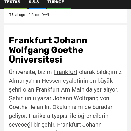
TESTAS
S.S.S
TÜRKÇE
5 yıl ago
Recep DAYI
Frankfurt Johann
Wolfgang Goethe
Üniversitesi
Üniversite, bizim
Frankfurt
olarak bildiğimiz
Almanya’nın Hessen eyaletinin en büyük
şehri olan Frankfurt Am Main da yer alıyor.
Şehir, ünlü yazar Johann Wolfgang von
Goethe ile anılır. Okulun ismi de buradan
geliyor. Harika altyapısı ile öğrencilerin
seveceği bir şehir. Frankfurt Johann