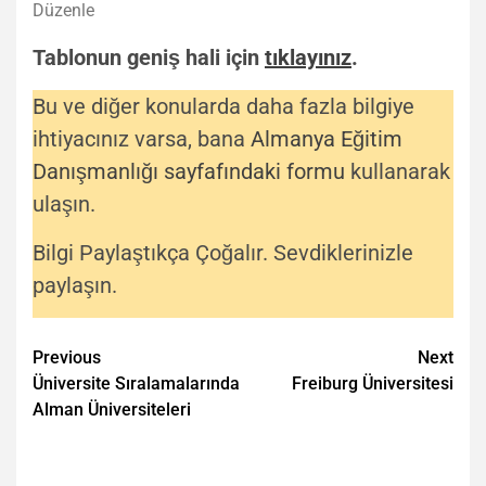
Düzenle
Tablonun geniş hali için
tıklayınız
.
Bu ve diğer konularda daha fazla bilgiye
ihtiyacınız varsa, bana
Almanya Eğitim
Danışmanlığı sayfafındaki formu
kullanarak
ulaşın.
Bilgi Paylaştıkça Çoğalır. Sevdiklerinizle
paylaşın.
Post
Previous
Next
Üniversite Sıralamalarında
Freiburg Üniversitesi
navigation
Alman Üniversiteleri