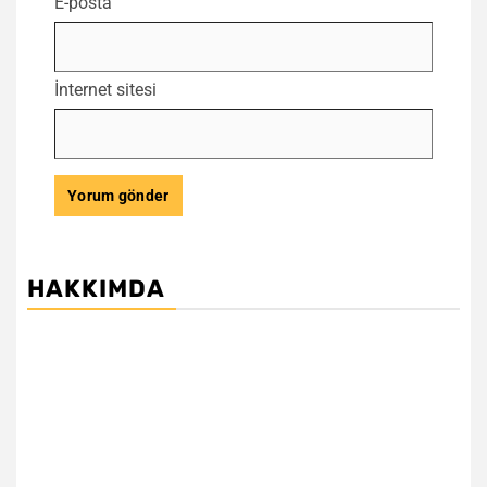
E-posta
İnternet sitesi
HAKKIMDA