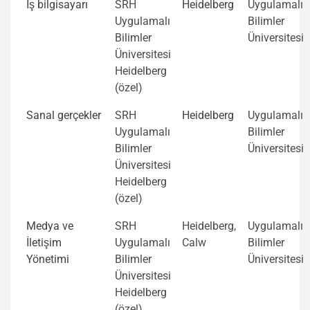
İş bilgisayarı
SRH
Heidelberg
Uygulamalı
Uygulamalı
Bilimler
Bilimler
Üniversitesi
Üniversitesi
Heidelberg
(özel)
Sanal gerçekler
SRH
Heidelberg
Uygulamalı
Uygulamalı
Bilimler
Bilimler
Üniversitesi
Üniversitesi
Heidelberg
(özel)
Medya ve
SRH
Heidelberg,
Uygulamalı
İletişim
Uygulamalı
Calw
Bilimler
Yönetimi
Bilimler
Üniversitesi
Üniversitesi
Heidelberg
(özel)