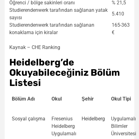
Öğrenci / bölge sakinleri oranı
% 21,5
Studierendenwerk tarafından sağlanan yatak
5.410
sayısı
Studierendenwerk tarafından sağlanan
165-363
konaklama için kiralar
€
Kaynak – CHE Ranking
Heidelberg’de
Okuyabileceğiniz Bölüm
Listesi
Bölüm Adı
Okul
Şehir
Okul Tipi
Sosyal çalışma
Fresenius
Heidelberg
Uygulamalı
Heidelberg
Bilimler
Uygulamalı
Üniversitesi