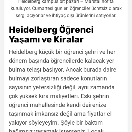
Heidelberg kampüs bit pazarı – Marstallhof’ta
kuruluyor. Cumartesi günleri öğrenciler ücretsiz olarak
sergi açıyorlar ve ihtiyaç dışı ürünlerini satıyorlar.
Heidelberg Öğrenci
Yaşamı ve Kiralar
Heidelberg küçük bir öğrenci şehri ve her
dönem başında öğrencilerde kalacak yer
bulma telaşı başlıyor. Ancak burada daire
bulmayı zorlaştıran sadece konutların
sayısının yetersizliği değil, aynı zamanda
çok yüksek kira maliyetleri. Eski şehrin
öğrenci mahallesinde kendi dairenize
taşınmak imkansız değil ama fiyatlar el
yakıyor söyleyeyim. Şöyle bir baktım
bağımsız yaşamak isterseniz 1 odalı