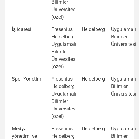
Bilimler
Üniversitesi
(özel)
İş idaresi
Fresenius
Heidelberg
Uygulamalı
Heidelberg
Bilimler
Uygulamalı
Üniversitesi
Bilimler
Üniversitesi
(özel)
Spor Yönetimi
Fresenius
Heidelberg
Uygulamalı
Heidelberg
Bilimler
Uygulamalı
Üniversitesi
Bilimler
Üniversitesi
(özel)
Medya
Fresenius
Heidelberg
Uygulamalı
yönetimi ve
Heidelberg
Bilimler