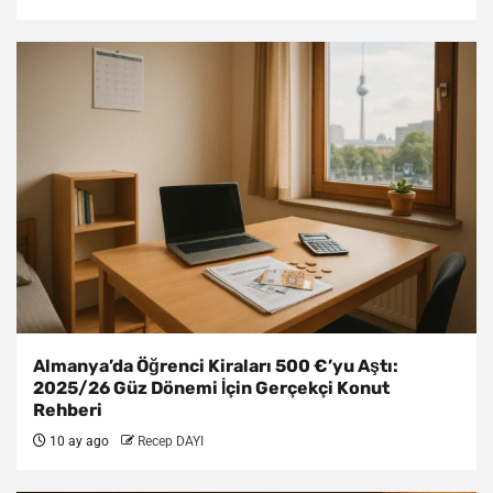
Almanya’da Öğrenci Kiraları 500 €’yu Aştı:
2025/26 Güz Dönemi İçin Gerçekçi Konut
Rehberi
10 ay ago
Recep DAYI