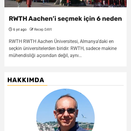
RWTH Aachen’i seçmek için 6 neden
6 yıl ago
Recep DAYI
RWTH RWTH Aachen Üniversitesi, Almanya’daki en
seçkin üniversitelerden biridir. RWTH, sadece makine
mühendisliği açısından değil, aynı…
HAKKIMDA