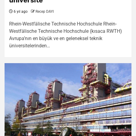
üniversite
6 yıl ago
Recep DAYI
Rhein-Westfälische Technische Hochschule Rhein-
Westfälische Technische Hochschule (kısaca RWTH)
Avrupa’nın en büyük ve en geleneksel teknik
üniversitelerinden…