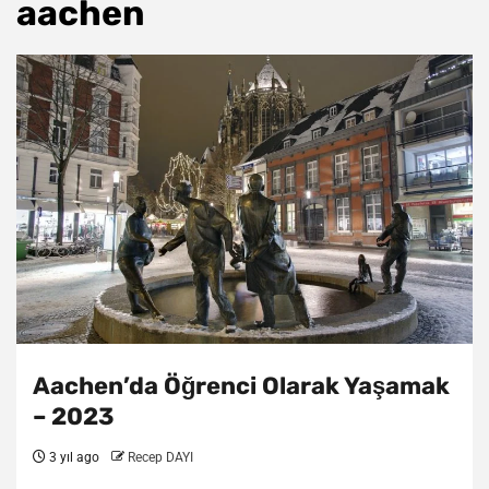
aachen
Aachen’da Öğrenci Olarak Yaşamak
– 2023
3 yıl ago
Recep DAYI