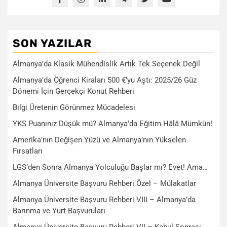
SON YAZILAR
Almanya’da Klasik Mühendislik Artık Tek Seçenek Değil
Almanya’da Öğrenci Kiraları 500 €’yu Aştı: 2025/26 Güz
Dönemi İçin Gerçekçi Konut Rehberi
Bilgi Üretenin Görünmez Mücadelesi
YKS Puanınız Düşük mü? Almanya’da Eğitim Hâlâ Mümkün!
Amerika’nın Değişen Yüzü ve Almanya’nın Yükselen
Fırsatları
LGS’den Sonra Almanya Yolculuğu Başlar mı? Evet! Ama…
Almanya Üniversite Başvuru Rehberi Özel – Mülakatlar
Almanya Üniversite Başvuru Rehberi VIII – Almanya’da
Barınma ve Yurt Başvuruları