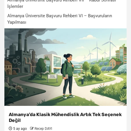
Almanya Üniversite Başvuru Rehberi VII – Kabul Sonrası
İşlemler
Almanya Üniversite Başvuru Rehberi VI – Başvuruların
Yapılması
Almanya’da Klasik Mühendislik Artık Tek Seçenek
Değil
5 ay ago
Recep DAYI