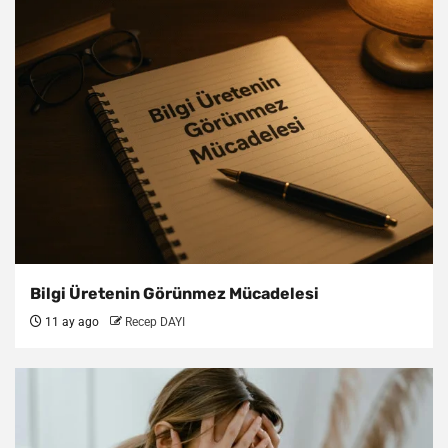
Bilgi Üretenin Görünmez Mücadelesi
11 ay ago
Recep DAYI