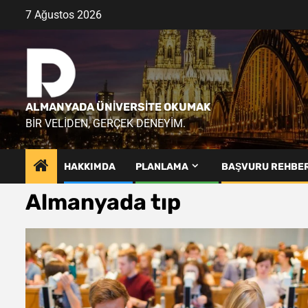
Skip
7 Ağustos 2026
to
content
ALMANYADA ÜNIVERSITE OKUMAK
BIR VELIDEN, GERÇEK DENEYIM.
HAKKIMDA
PLANLAMA
BAŞVURU REHBER
Almanyada tıp