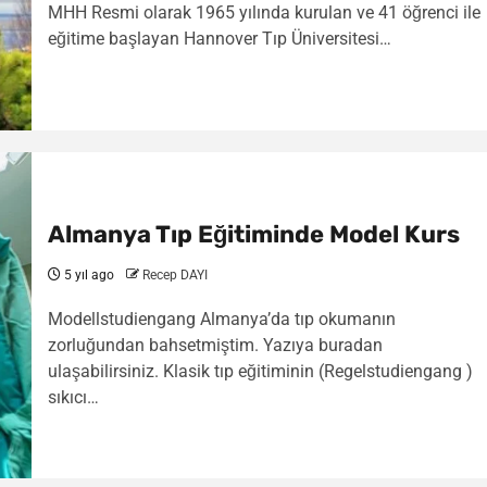
MHH Resmi olarak 1965 yılında kurulan ve 41 öğrenci ile
eğitime başlayan Hannover Tıp Üniversitesi…
Almanya Tıp Eğitiminde Model Kurs
5 yıl ago
Recep DAYI
Modellstudiengang Almanya’da tıp okumanın
zorluğundan bahsetmiştim. Yazıya buradan
ulaşabilirsiniz. Klasik tıp eğitiminin (Regelstudiengang )
sıkıcı…