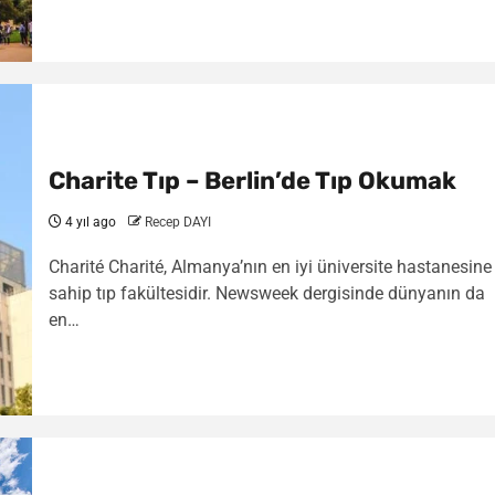
Charite Tıp – Berlin’de Tıp Okumak
4 yıl ago
Recep DAYI
Charité Charité, Almanya’nın en iyi üniversite hastanesine
sahip tıp fakültesidir. Newsweek dergisinde dünyanın da
en…