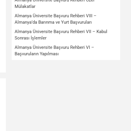
Almanya Üniversite Başvuru Rehberi Özel –
Mülakatlar
Almanya Üniversite Başvuru Rehberi VIII –
Almanya’da Barınma ve Yurt Başvuruları
Almanya Üniversite Başvuru Rehberi VII – Kabul
Sonrası İşlemler
Almanya Üniversite Başvuru Rehberi VI –
Başvuruların Yapılması