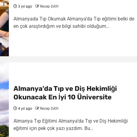
3 yıl ago
Recep DAYI
Almanyada Tıp Okumak Almanya’da Tıp eğitimi belki de
en çok araştırdığım ve bilgi sahibi olduğum…
Almanya’da Tıp ve Diş Hekimliği
Okunacak En İyi 10 Üniversite
4 yıl ago
Recep DAYI
Almanya Tıp Eğitimi Almanya’da Tıp ve Diş Hekimliği
eğitimi için pek çok yazı yazdım. Bu…