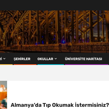
I
ŞEHIRLER
OKULLAR
ÜNIVERSITE HARITASI
Almanya’da Tıp Okumak İstermisiniz?