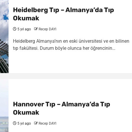
Heidelberg Tıp – Almanya’da Tıp
Okumak
5 yıl ago
Recep DAYI
Heidelberg Almanya’nın en eski üniversitesi ve en bilinen
tıp fakültesi. Durum böyle olunca her öğrencinin…
Hannover Tıp – Almanya’da Tıp
Okumak
5 yıl ago
Recep DAYI