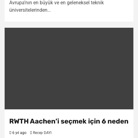
Avrupa’nın en büyük ve en geleneksel teknik
üniversitelerinden…
RWTH Aachen’i seçmek için 6 neden
6 yıl ago
Recep DAYI