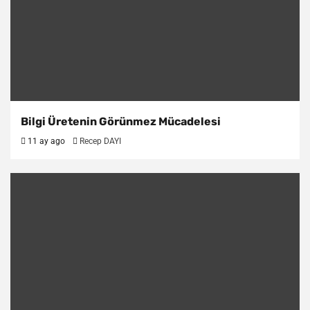
Bilgi Üretenin Görünmez Mücadelesi
11 ay ago
Recep DAYI