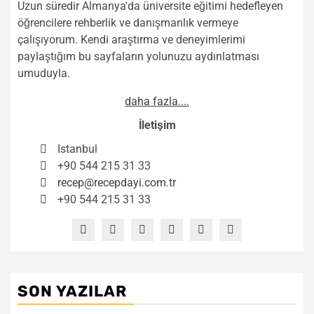
Uzun süredir Almanya'da üniversite eğitimi hedefleyen
öğrencilere rehberlik ve danışmanlık vermeye
çalışıyorum. Kendi araştırma ve deneyimlerimi
paylaştığım bu sayfaların yolunuzu aydınlatması
umuduyla.
daha fazla....
İletişim
Istanbul
+90 544 215 31 33
recep@recepdayi.com.tr
+90 544 215 31 33
SON YAZILAR