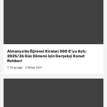
Almanya’da Öğrenci Kiraları 500 €’yu Aştı:
2025/26 Güz Dönemi İçin Gerçekçi Konut
Rehberi
10 ay ago
Recep DAYI