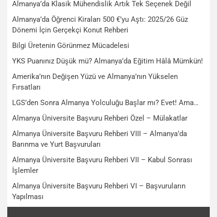
Almanya’da Klasik Mühendislik Artık Tek Seçenek Değil
Almanya’da Öğrenci Kiraları 500 €’yu Aştı: 2025/26 Güz
Dönemi İçin Gerçekçi Konut Rehberi
Bilgi Üretenin Görünmez Mücadelesi
YKS Puanınız Düşük mü? Almanya’da Eğitim Hâlâ Mümkün!
Amerika’nın Değişen Yüzü ve Almanya’nın Yükselen
Fırsatları
LGS’den Sonra Almanya Yolculuğu Başlar mı? Evet! Ama…
Almanya Üniversite Başvuru Rehberi Özel – Mülakatlar
Almanya Üniversite Başvuru Rehberi VIII – Almanya’da
Barınma ve Yurt Başvuruları
Almanya Üniversite Başvuru Rehberi VII – Kabul Sonrası
İşlemler
Almanya Üniversite Başvuru Rehberi VI – Başvuruların
Yapılması