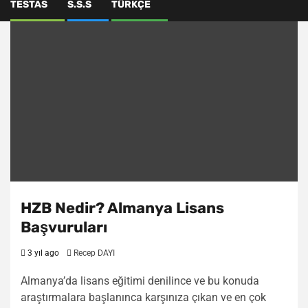
TESTAS
S.S.S
TÜRKÇE
HZB Nedir? Almanya Lisans
Başvuruları
3 yıl ago
Recep DAYI
Almanya’da lisans eğitimi denilince ve bu konuda
araştırmalara başlanınca karşınıza çıkan ve en çok