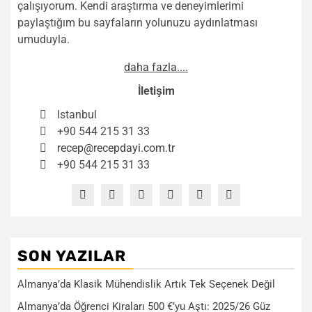
çalışıyorum. Kendi araştırma ve deneyimlerimi
paylaştığım bu sayfaların yolunuzu aydınlatması
umuduyla.
daha fazla....
İletişim
Istanbul
+90 544 215 31 33
recep@recepdayi.com.tr
+90 544 215 31 33
SON YAZILAR
Almanya’da Klasik Mühendislik Artık Tek Seçenek Değil
Almanya’da Öğrenci Kiraları 500 €’yu Aştı: 2025/26 Güz