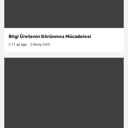
Bilgi Üretenin Görünmez Mücadelesi
11 ay ago
Recep DAYI