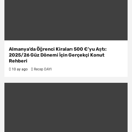
Almanya’da Öğrenci Kiraları 500 €’yu Aştı:
2025/26 Güz Dönemi İçin Gerçekçi Konut
Rehberi
10 ay ago
Recep DAYI