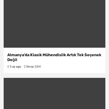
Almanya’da Klasik Mühendislik Artık Tek Seçenek
Değil
5 ay ago
Recep DAYI